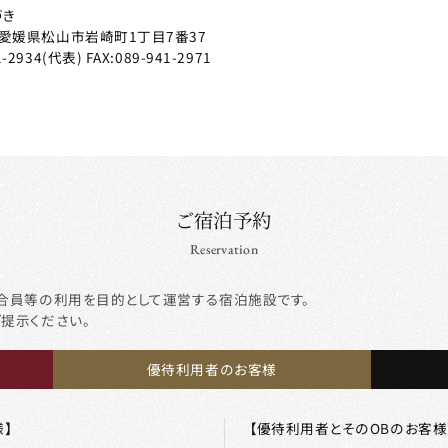
づき
愛媛県松山市岩崎町1丁目7番37
1-2934
(代表)
FAX:089-941-2971
ご宿泊予約
Reservation
合員等の利用を目的として運営する宿泊施設です。
ご提示ください。
優待利用者のお客様
】
【優待利用者とそのOBのお客様