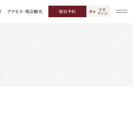
文字
設
アクセス・周辺観光
宿泊予約
あ
あ
サイズ