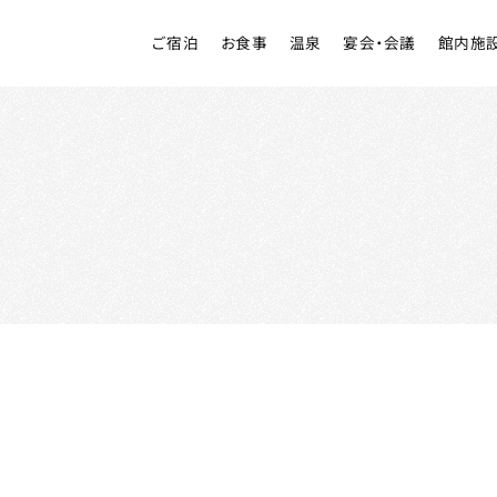
ご宿泊
お食事
温泉
宴会・会議
館内施