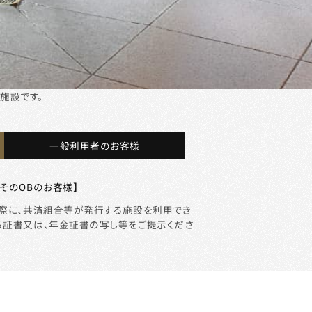
施設です。
一般利用者のお客様
そのOBのお客様】
の際に、共済組合等が発行する施設を利用でき
る証書又は、年金証書の写し等をご提示くださ