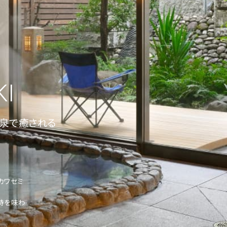
温泉で癒される
カワセミ
時を味わ