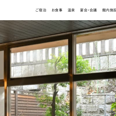
ご宿泊
お食事
温泉
宴会・会議
館内施