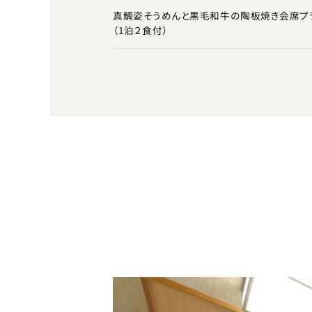
真鯛姿そうめんと黒毛和牛の陶板焼き会席プ
（1泊２食付）