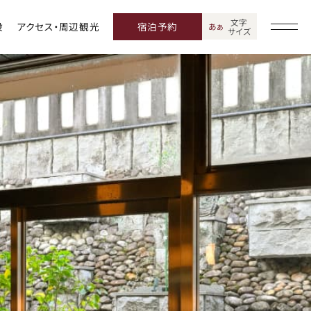
文字
設
アクセス・周辺観光
宿泊予約
あ
あ
サイズ