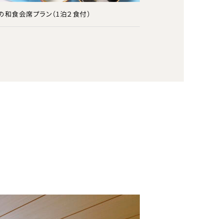
の和食会席プラン（1泊２食付）